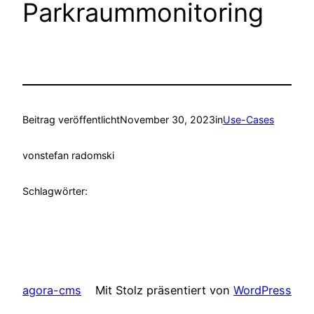
Parkraummonitoring
Beitrag veröffentlicht
November 30, 2023
in
Use-Cases
von
stefan radomski
Schlagwörter:
agora-cms
Mit Stolz präsentiert von
WordPress