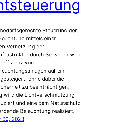
htsteuerung
 bedarfsgerechte Steuerung der
leuchtung mittels einer
ten Vernetzung der
nfrastruktur durch Sensoren wird
eeffizienz von
leuchtungsanlagen auf ein
esteigert, ohne dabei die
icherheit zu beeinträchtigen.
tg wird die Lichtverschmutzung
uziert und eine dem Naturschutz
rdende Beleuchtung realisiert.
 30, 2023