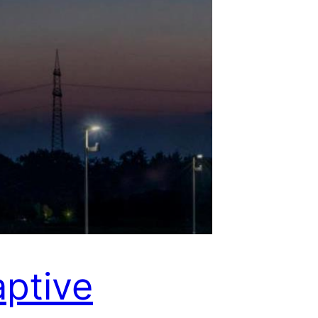
ptive