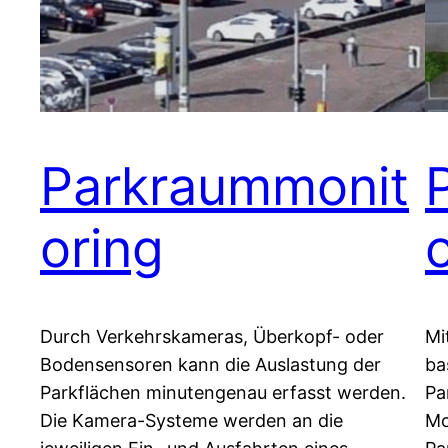
Parkraummonit
oring
Durch Verkehrskameras, Überkopf- oder
Mi
Bodensensoren kann die Auslastung der
ba
Parkflächen minutengenau erfasst werden.
Pa
Die Kamera-Systeme werden an die
Mo