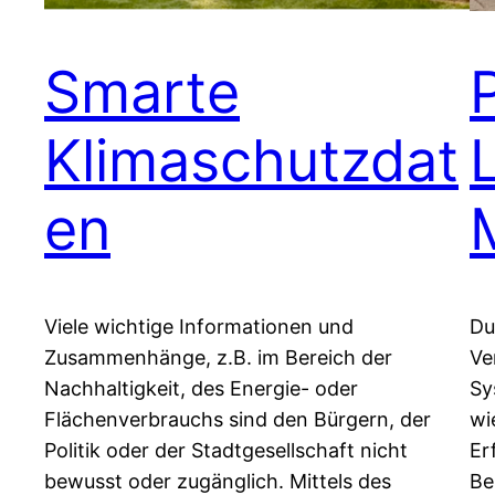
Smarte
Klimaschutzdat
en
Viele wichtige Informationen und
Du
Zusammenhänge, z.B. im Bereich der
Ve
Nachhaltigkeit, des Energie- oder
Sy
Flächenverbrauchs sind den Bürgern, der
wi
Politik oder der Stadtgesellschaft nicht
Er
bewusst oder zugänglich. Mittels des
Be