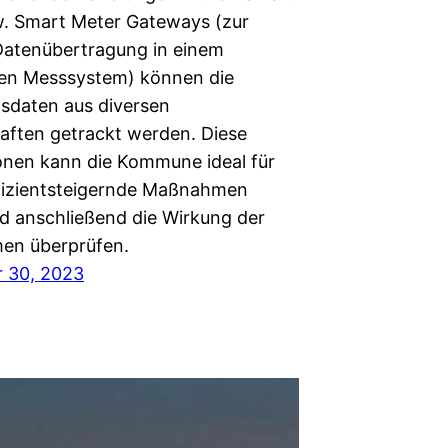
. Smart Meter Gateways (zur
Datenübertragung in einem
nten Messsystem) können die
sdaten aus diversen
aften getrackt werden. Diese
onen kann die Kommune ideal für
fizientsteigernde Maßnahmen
d anschließend die Wirkung der
n überprüfen.
 30, 2023