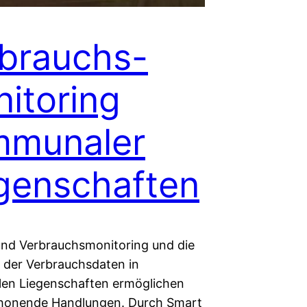
brauchs-
itoring
mmunaler
genschaften
und Verbrauchsmonitoring und die
 der Verbrauchsdaten in
en Liegenschaften ermöglichen
honende Handlungen. Durch Smart