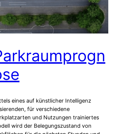
Parkraumprogn
ose
ttels eines auf künstlicher Intelligenz
sierenden, für verschiedene
rkplatzarten und Nutzungen trainiertes
dell wird der Belegungszustand von