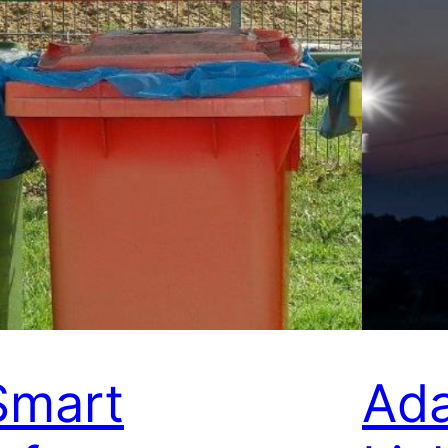
Smart
Ada