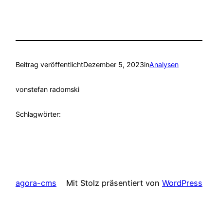
Beitrag veröffentlicht
Dezember 5, 2023
in
Analysen
von
stefan radomski
Schlagwörter:
agora-cms
Mit Stolz präsentiert von
WordPress