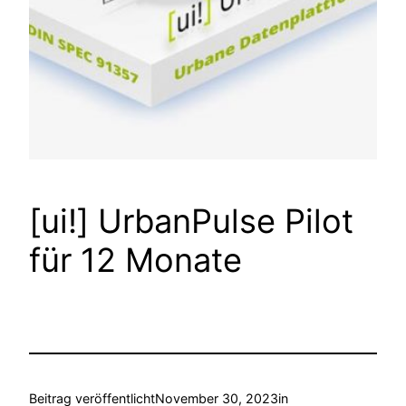
[ui!] UrbanPulse Pilot
für 12 Monate
Beitrag veröffentlicht
November 30, 2023
in