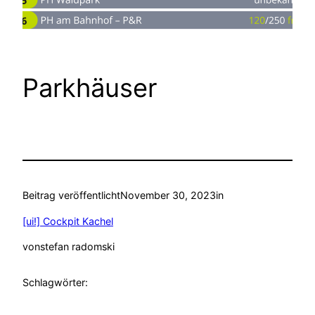
Parkhäuser
Beitrag veröffentlicht
November 30, 2023
in
[ui!] Cockpit Kachel
von
stefan radomski
Schlagwörter: