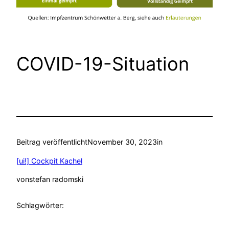
COVID-19-Situation
Beitrag veröffentlicht
November 30, 2023
in
[ui!] Cockpit Kachel
von
stefan radomski
Schlagwörter: