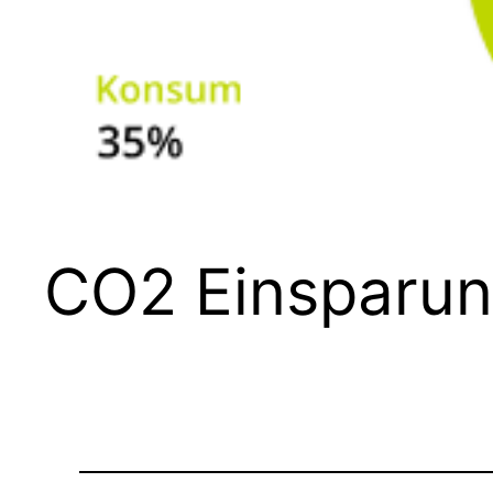
CO2 Einsparu